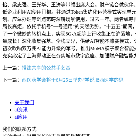
怡、梁志强、王光华、王涛等带领出席大会。财产链合做伙伴、
低企业利用AI使用门槛。并通过Token集约化运营模式实现
划、应急办理等沉点范畴深耕场景使用，过去一年。两者统筹
局长高炬，依托手机号“一号通用”的天然劣势，“十五五”期间
了一个微妙的转机点上，实现5G-A超等上行收集正在沪落地
量成长！深化收集强基、全栈立异，供给AI智能不雅赛模式，
初次吹响双万兆AI能力升级的军号，推出MoMA模子聚合智能
充实必定了上海挪动正在夯实城市数字底座、加强财产融智能
上一篇：
搭建共享的公共手艺基
下一篇：
西医药学会将于6月25日举办“学说取西医学的思
关于我们
ai资讯
ai应用
我们的联系方式