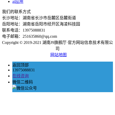
ai应用
我们的联系方式
长沙地址：湖南省长沙市岳麓区岳麓街道
岳阳地址：湖南省岳阳市经开区海凌科技园
联系电话：13975088831
电子邮箱：251635860@qq.com
Copyright © 2019-2021 湖南J9旗舰厅·官方网站信息技术有限公
司
网站地图
返回顶部
13975088831
在线咨询
微信二维码