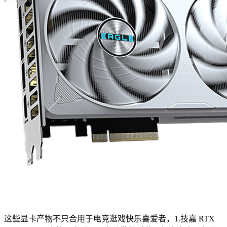
这些显卡产物不只合用于电竞逛戏快乐喜爱者，1.技嘉 RTX