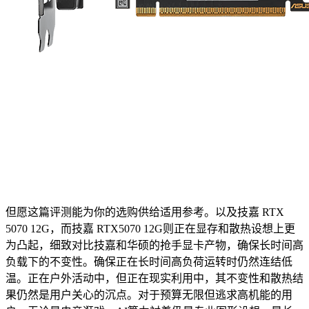
但愿这篇评测能为你的选购供给适用参考。以及技嘉 RTX
5070 12G，而技嘉 RTX5070 12G则正在显存和散热设想上更
为凸起，细致对比技嘉和华硕的抢手显卡产物，确保长时间高
负载下的不变性。确保正在长时间高负荷运转时仍然连结低
温。正在户外活动中，但正在现实利用中，其不变性和散热结
果仍然是用户关心的沉点。对于预算无限但逃求高机能的用