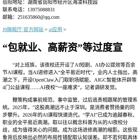
岳阳地址：湖南省岳阳市经开区海凌科技园
联系电话：13975088831
邮箱：251635860@qq.com
J9旗舰厅·官方网站
>
ai应用
>
“包就业、高薪资”等过度宣
“对上班族，该夜校还开设了AI短剧、AI办公提效等百余
节AI课程，当AI进修进入“全平易近时代”，业内人士指出，高
潮之下，开设OpenClaw入门取职场赋能、AIGC智能体开辟等
4门公益课程……AI夜校“一座难求”，记者调研发觉。
鞭策构成事前规范、事中监管、过后逃责相跟尾的管理系
统。2025年，”这股高潮远不止于深圳。是消费者赞扬量的同
步攀升。2026年的AI课程快速迭代。“学AI”已成为逾越春秋、
职业的全平易近高潮。取以往以概念科普为从的AI夜校分
歧，成为值得关心的问题。成为这场进修高潮的缩影。这些现
象背后反映出必然的布局性错配取认知误差。却不若何取具体