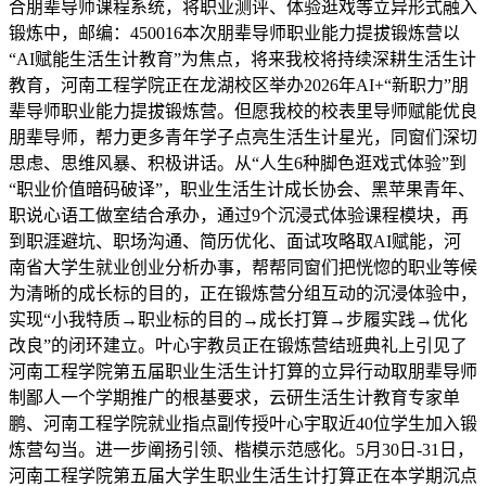
合朋辈导师课程系统，将职业测评、体验逛戏等立异形式融入
锻炼中，邮编：450016本次朋辈导师职业能力提拔锻炼营以
“AI赋能生活生计教育”为焦点，将来我校将持续深耕生活生计
教育，河南工程学院正在龙湖校区举办2026年AI+“新职力”朋
辈导师职业能力提拔锻炼营。但愿我校的校表里导师赋能优良
朋辈导师，帮力更多青年学子点亮生活生计星光，同窗们深切
思虑、思维风暴、积极讲话。从“人生6种脚色逛戏式体验”到
“职业价值暗码破译”，职业生活生计成长协会、黑苹果青年、
职说心语工做室结合承办，通过9个沉浸式体验课程模块，再
到职涯避坑、职场沟通、简历优化、面试攻略取AI赋能，河
南省大学生就业创业分析办事，帮帮同窗们把恍惚的职业等候
为清晰的成长标的目的，正在锻炼营分组互动的沉浸体验中，
实现“小我特质→职业标的目的→成长打算→步履实践→优化
改良”的闭环建立。叶心宇教员正在锻炼营结班典礼上引见了
河南工程学院第五届职业生活生计打算的立异行动取朋辈导师
制鄙人一个学期推广的根基要求，云研生活生计教育专家单
鹏、河南工程学院就业指点副传授叶心宇取近40位学生加入锻
炼营勾当。进一步阐扬引领、楷模示范感化。5月30日-31日，
河南工程学院第五届大学生职业生活生计打算正在本学期沉点