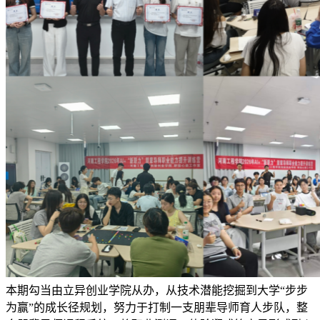
本期勾当由立异创业学院从办，从技术潜能挖掘到大学“步步
为赢”的成长径规划，努力于打制一支朋辈导师育人步队，整