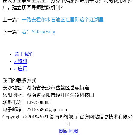
在大学生职业生活生计打算中摸索推进朋辈导师制的使用和推
广，建立朋辈导师赋能机制？
上一篇：
一路去霍尔木石油正在国际这个江湖里
下一篇：
者：YufengYang
关于我们
ai资讯
ai应用
我们的联系方式
长沙地址：湖南省长沙市岳麓区岳麓街道
岳阳地址：湖南省岳阳市经开区海凌科技园
联系电话：13975088831
电子邮箱：251635860@qq.com
Copyright © 2019-2021 湖南J9旗舰厅·官方网站信息技术有限公
司
网站地图