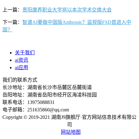
上一篇：
贵阳康养职业大学将以本次学术交换大会
下一篇：
智谱AI要做中国版Anthropic？监视版FSD首进入中
国？
关于我们
ai资讯
ai应用
我们的联系方式
长沙地址：湖南省长沙市岳麓区岳麓街道
岳阳地址：湖南省岳阳市经开区海凌科技园
联系电话：13975088831
电子邮箱：251635860@qq.com
Copyright © 2019-2021 湖南J9旗舰厅·官方网站信息技术有限公
司
网站地图