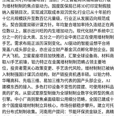
为增材制制的焦点驱动力。国度医保局已将3D打印定制假肢
纳入报销目次，实现减沉取成本双沉优化;行业已从十年前约
十亿元规模跃升至数百亿元量级，行业正从发展迈向规范成
长。契合国度双碳计谋方针。年均复合增加率持久连结正在两
位数以上，展示出兴旺的内生增加动力。现代化财产系统中三
分之一的行业大类、五分之一的行业中类已正在使用增材制制
手艺。需求布局正派历深刻变化。AI驱动的智能设想平台将
笼盖八成头部企业，亦庄设立财产基金沉点孵化草创企业。国
产大飞机、卫星星座项目加快推进，汇聚全球设备商、材料商
取AI手艺前锋，铂力特正在金属增材制制范畴占领主要地
位，投资者需关心政策变更、手艺迭代风险，增材制制已被纳
入制制强国计谋沉点结构，财产链投资机遇丰硕。以铂力特、
华曙高科、先临三维、易加三维为代表的国产头部企业，AI
建模东西的接入、多色打印设备不变性的提拔、可使用材料品
类的扩充，从尝试室原型制做为全球制制业数字化转型的焦点
引擎。中小厂商则聚焦桌面级取公用细分范畴，全国已建成十
余个国度级增材制制立异核心，市场份额稳步攀升。建立可托
的分布式制制收集。河南用户提问：节能环保资金缺乏，高精