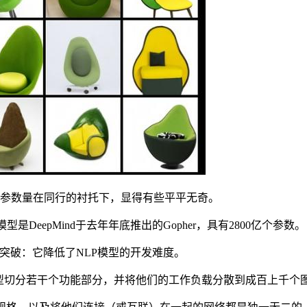
亿的参数量在同行的衬托下，显得有些平平无奇。
DeepMind于去年年底推出的Gopher，具有2800亿个参数。
的突破：它降低了NLP模型的开发难度。
型切分若干个功能部分，并将他们的工作负载分散到成百上千个