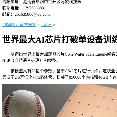
岳阳地址：湖南省岳阳市经开区海凌科技园
联系电话：13975088831
邮箱：251635860@qq.com
J9旗舰厅·官方网站
>
ai资讯
>
世界最大AI芯片打破单设备训练
以造出世界上最大加速器芯片CS-2 Wafer Scale Eng
NLP（自然语言处理）AI模型。
该模型具有20亿个参数，基于CS-2芯片进行训练。这块全
集成了2.6万亿个7nm晶体管，封装了850000个内核和40GB内