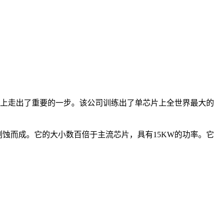
人工智能训练上走出了重要的一步。该公司训练出了单芯片上全世界最大的
刻蚀而成。它的大小数百倍于主流芯片，具有15KW的功率。它