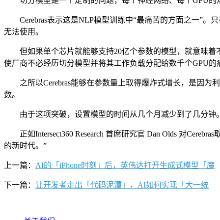
切分模型是一个定制的问题，每个神经网络、每个GPU的规
Cerebras表示这是NLP模型训练中“最痛苦的方面之一
无法使用。
但如果单个芯片就能够支持20亿个参数的模型，就意味着不
使厂商不必经历切分模型并将其工作负载分配给数千个GPU的
之所以Cerebras能够在参数量上取得爆炸式增长，是因
数。
由于这项突破，设置模型的时间从几个月减少到了几分钟。并且开
正如Intersect360 Research 首席研究官 Dan Ol
的新时代。”
上一篇：
AI的「iPhone时刻」后，英伟达打开生成式模型「魔
下一篇：
让开发者走出「代码泥潭」，AI如何实现「大一统