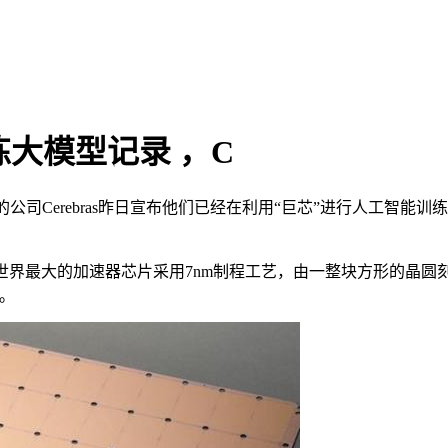
大模型记录 ，C
ine闻名的公司Cerebras昨日宣布他们已经在利用“巨芯”进行
世界最大的加速器芯片采用7nm制程工艺，由一整块方形的晶圆
存。