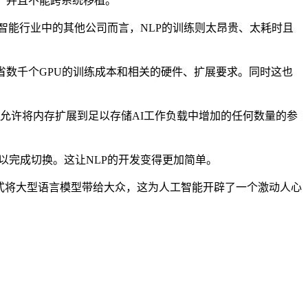
，并且不能跨系统移植。
工智能行业中的其他公司而言，NLP的训练则太昂贵、太耗时且
数千个GPU的训练成本和相关的硬件、扩展要求。同时这也
并允许将内存扩展到足以存储AI工作负载中增加的任何数量的参
可以完成切换。这让NLP的开发变得更加简单。
效益、易于访问的方式将大型语言模型带给大众，这为人工智能开辟了一个激动人心